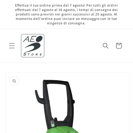
et
Effettua il tuo ordine prima del 7 agosto! Per tutti gli ordini
passer
effettuati dal 7 agosto al 18 agosto, i tempi di consegna dei
au
prodotti sono previsti nei giorni successivi al 20 agosto. Al
contenu
momento dell'ordine puoi inviare un messaggio con le tue
esigenze di consegna.
Panier
Passer aux
informations
produits