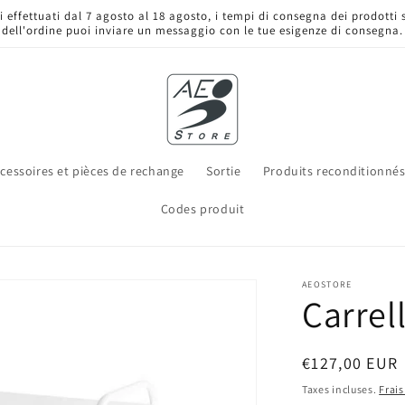
ini effettuati dal 7 agosto al 18 agosto, i tempi di consegna dei prodotti
dell'ordine puoi inviare un messaggio con le tue esigenze di consegna.
cessoires et pièces de rechange
Sortie
Produits reconditionné
Codes produit
AEOSTORE
Carrell
Prix
€127,00 EUR
habituel
Taxes incluses.
Frais