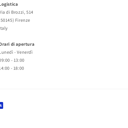
Logistica
Via di Brozzi, 514
(50145) Firenze
Italy
Orari di apertura
Lunedì - Venerdì
09:00 - 13:00
14:00 - 18:00