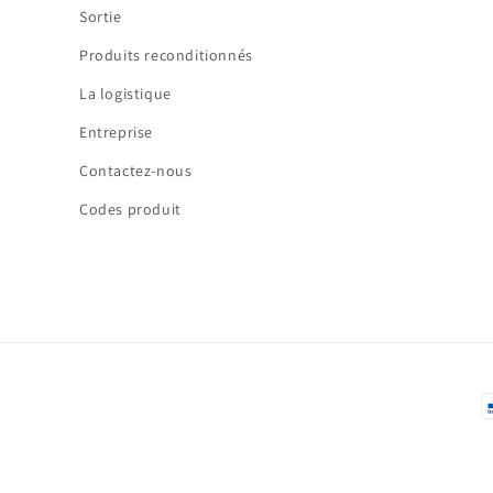
Sortie
Produits reconditionnés
La logistique
Entreprise
Contactez-nous
Codes produit
M
d
p