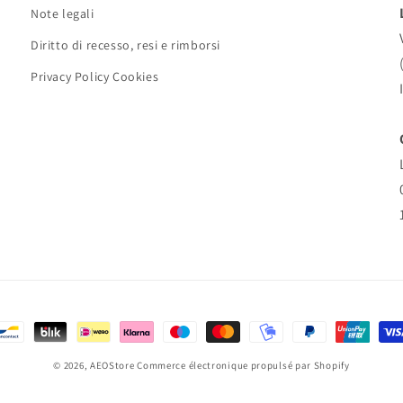
Note legali
Diritto di recesso, resi e rimborsi
Privacy Policy Cookies
oyens
e
© 2026,
AEOStore
Commerce électronique propulsé par Shopify
aiement