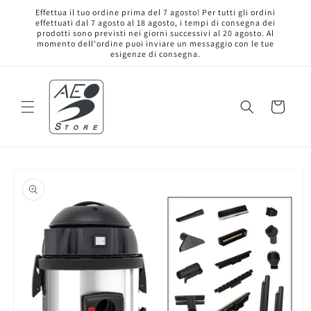
Vai
Effettua il tuo ordine prima del 7 agosto! Per tutti gli ordini
direttamente
effettuati dal 7 agosto al 18 agosto, i tempi di consegna dei
ai contenuti
prodotti sono previsti nei giorni successivi al 20 agosto. Al
momento dell'ordine puoi inviare un messaggio con le tue
esigenze di consegna.
Carrello
Passa alle
informazioni
sul prodotto