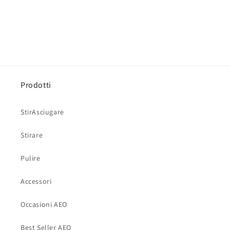
Prodotti
StirAsciugare
Stirare
Pulire
Accessori
Occasioni AEO
Best Seller AEO