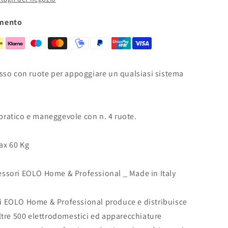
4
ruote
amento
fisso con ruote per appoggiare un qualsiasi sistema
pratico e maneggevole con n. 4 ruote.
ax 60 Kg
essori EOLO Home & Professional _ Made in Italy
i EOLO Home & Professional produce e distribuisce
tre 500 elettrodomestici ed apparecchiature