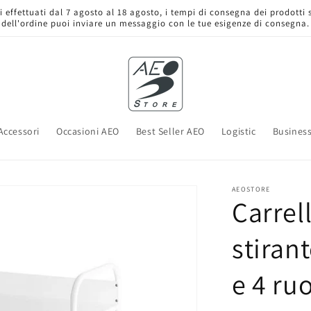
ini effettuati dal 7 agosto al 18 agosto, i tempi di consegna dei prodotti
dell'ordine puoi inviare un messaggio con le tue esigenze di consegna.
Accessori
Occasioni AEO
Best Seller AEO
Logistic
Business
AEOSTORE
Carrel
stiran
e 4 ru