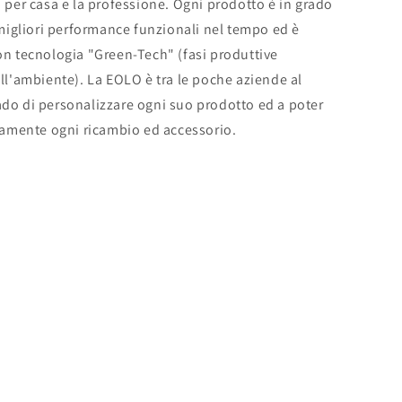
 per casa e la professione. Ogni prodotto è in grado
 migliori performance funzionali nel tempo ed è
on tecnologia "Green-Tech" (fasi produttive
ll'ambiente). La EOLO è tra le poche aziende al
do di personalizzare ogni suo prodotto ed a poter
ttamente ogni ricambio ed accessorio.