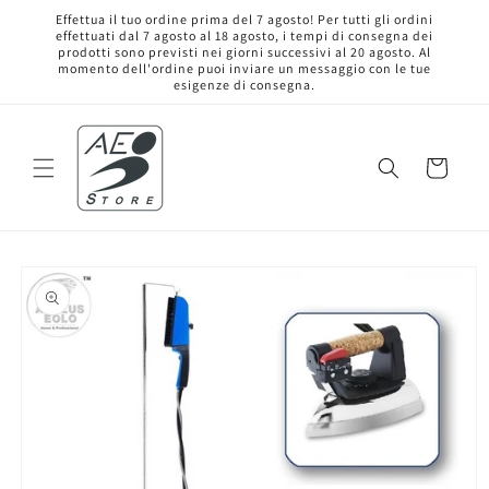
Vai
Effettua il tuo ordine prima del 7 agosto! Per tutti gli ordini
direttamente
effettuati dal 7 agosto al 18 agosto, i tempi di consegna dei
ai contenuti
prodotti sono previsti nei giorni successivi al 20 agosto. Al
momento dell'ordine puoi inviare un messaggio con le tue
esigenze di consegna.
Carrello
Passa alle
informazioni
sul prodotto