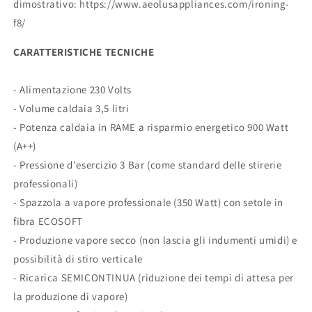
dimostrativo: https://www.aeolusappliances.com/ironing-
f8/
CARATTERISTICHE TECNICHE
- Alimentazione 230 Volts
- Volume caldaia 3,5 litri
- Potenza caldaia in RAME a risparmio energetico 900 Watt
(A++)
- Pressione d'esercizio 3 Bar (come standard delle stirerie
professionali)
- Spazzola a vapore professionale (350 Watt) con setole in
fibra ECOSOFT
- Produzione vapore secco (non lascia gli indumenti umidi) e
possibilità di stiro verticale
- Ricarica SEMICONTINUA (riduzione dei tempi di attesa per
la produzione di vapore)