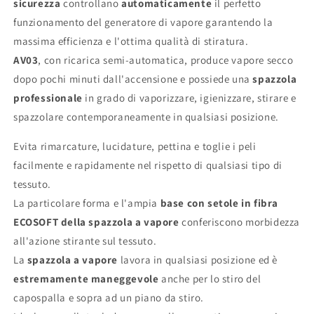
sicurezza
controllano
automaticamente
il perfetto
funzionamento del generatore di vapore garantendo la
massima efficienza e l'ottima qualità di stiratura.
AV03
, con ricarica semi-automatica, produce vapore secco
dopo pochi minuti dall'accensione e possiede una
spazzola
professionale
in grado di vaporizzare, igienizzare, stirare e
spazzolare contemporaneamente in qualsiasi posizione.
Evita rimarcature, lucidature, pettina e toglie i peli
facilmente e rapidamente nel rispetto di qualsiasi tipo di
tessuto.
La particolare forma e l'ampia
base con setole in fibra
ECOSOFT della spazzola a vapore
conferiscono morbidezza
all'azione stirante sul tessuto.
La
spazzola a vapore
lavora in qualsiasi posizione ed è
estremamente maneggevole
anche per lo stiro del
capospalla e sopra ad un piano da stiro.