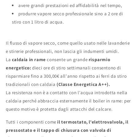
avere grandi prestazioni ed affidabilità nel tempo,
produrre vapore secco professionale sino a 2 ore di
stiro con 1 litro di acqua.
Il flusso di vapore secco, come quello usato nelle lavanderie
e stirerie professionali, non lascia gli indumenti umidi.
La
caldaia in rame
consente un grande
risparmio
energetico:
dieci ore di stiro settimanali consentono di
risparmiare fino a 300,00€ all'anno rispetto ai ferri da stiro
tradizionali con caldaia
(Classe Energetica A++).
La resistenza non è a contatto con l'acqua introdotta nella
caldaia perché abbraccia esternamente il boiler in rame: per
questo motivo è protetta dagli attacchi del calcare.
Tutti i componenti come
il termostato, l'elettrovalvola, il
pressostato e il tappo di chiusura con valvola di