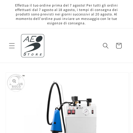
Vai
Effettua il tuo ordine prima del 7 agosto! Per tutti gli ordini
direttamente
effettuati dal 7 agosto al 18 agosto, i tempi di consegna dei
ai contenuti
prodotti sono previsti nei giorni successivi al 20 agosto. Al
momento dell'ordine puoi inviare un messaggio con le tue
esigenze di consegna.
Carrello
Passa alle
informazioni
sul prodotto