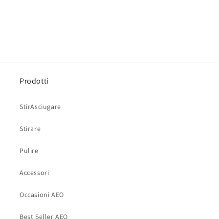
Prodotti
StirAsciugare
Stirare
Pulire
Accessori
Occasioni AEO
Best Seller AEO