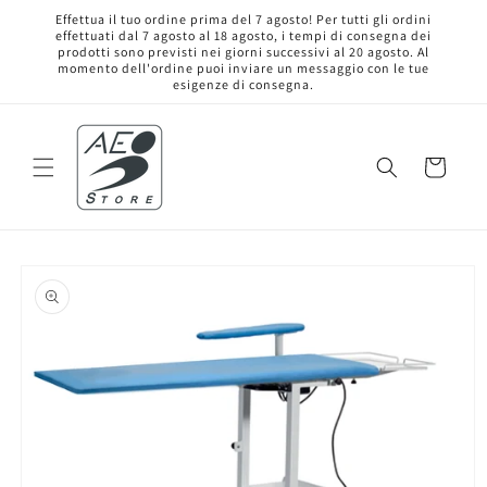
Vai
Effettua il tuo ordine prima del 7 agosto! Per tutti gli ordini
direttamente
effettuati dal 7 agosto al 18 agosto, i tempi di consegna dei
ai contenuti
prodotti sono previsti nei giorni successivi al 20 agosto. Al
momento dell'ordine puoi inviare un messaggio con le tue
esigenze di consegna.
Carrello
Passa alle
informazioni
sul prodotto